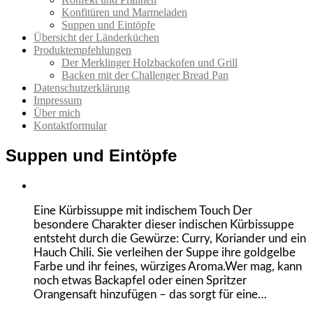
Konfitüren und Marmeladen
Suppen und Eintöpfe
Übersicht der Länderküchen
Produktempfehlungen
Der Merklinger Holzbackofen und Grill
Backen mit der Challenger Bread Pan
Datenschutzerklärung
Impressum
Über mich
Kontaktformular
Suppen und Eintöpfe
Eine Kürbissuppe mit indischem Touch Der
besondere Charakter dieser indischen Kürbissuppe
entsteht durch die Gewürze: Curry, Koriander und ein
Hauch Chili. Sie verleihen der Suppe ihre goldgelbe
Farbe und ihr feines, würziges Aroma.Wer mag, kann
noch etwas Backapfel oder einen Spritzer
Orangensaft hinzufügen – das sorgt für eine…