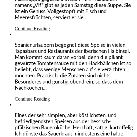
namens „Vif“ gibt es jeden Samstag diese Suppe. Sie
ist ein Genuss. Vollgestopft mit Fisch und
Meeresfrüchten, serviert er sie…
Continue Reading
Spanienurlaubern begegnet diese Speise in vielen
Tapasbars und Restaurants der iberischen Halbinsel.
Man kommt kaum daran vorbei, denn die pikant
gewürzte Tomatensauce mit den Hackbällchen ist so
beliebt, dass wenige Menschen auf sie verzichten
möchten. Praktisch: die Zutaten sind nichts
Besonderes und günstig obendrein, so dass dem
Nachkochen…
Continue Reading
Eines der sehr simplen, aber köstlichsten, und
befriedigendsten Speisen aus der hessisch-
pfälzischen Bauernküche. Herzhaft, saftig, kartoffelig.
Ich dünste das Sauerkraut mindestens eine halbe