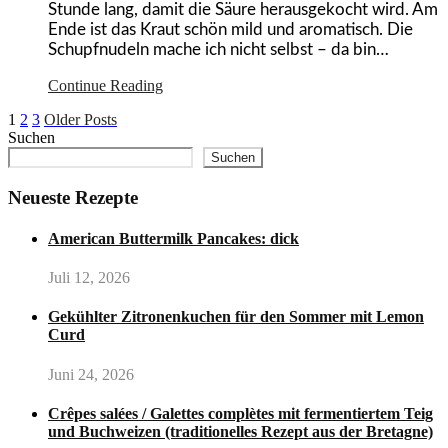
Stunde lang, damit die Säure herausgekocht wird. Am
Ende ist das Kraut schön mild und aromatisch. Die
Schupfnudeln mache ich nicht selbst – da bin…
Continue Reading
1
2
3
Older Posts
Suchen
Suchen
Neueste Rezepte
American Buttermilk Pancakes: dick
Juli 12, 2026
Gekühlter Zitronenkuchen für den Sommer mit Lemon
Curd
Juni 24, 2026
Crêpes salées / Galettes complètes mit fermentiertem Teig
und Buchweizen (traditionelles Rezept aus der Bretagne)