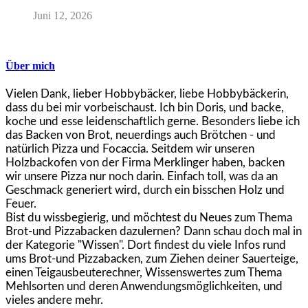
Juni 12, 2026
Über mich
Vielen Dank, lieber Hobbybäcker, liebe Hobbybäckerin,
dass du bei mir vorbeischaust. Ich bin Doris, und backe,
koche und esse leidenschaftlich gerne. Besonders liebe ich
das Backen von Brot, neuerdings auch Brötchen - und
natürlich Pizza und Focaccia. Seitdem wir unseren
Holzbackofen von der Firma Merklinger haben, backen
wir unsere Pizza nur noch darin. Einfach toll, was da an
Geschmack generiert wird, durch ein bisschen Holz und
Feuer.
Bist du wissbegierig, und möchtest du Neues zum Thema
Brot-und Pizzabacken dazulernen? Dann schau doch mal in
der Kategorie "Wissen". Dort findest du viele Infos rund
ums Brot-und Pizzabacken, zum Ziehen deiner Sauerteige,
einen Teigausbeuterechner, Wissenswertes zum Thema
Mehlsorten und deren Anwendungsmöglichkeiten, und
vieles andere mehr.