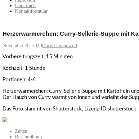
Über mich
Kontaktformular
Herzerwärmerchen: Curry-Sellerie-Suppe mit Ka
November 26, 2020
Doris Dempewolf
Vorbereitungszeit:
15 Minuten
Kochzeit:
1 Stunde
Portionen:
4-6
Herzerwärmerchen: Curry-Sellerie-Suppe mit Kartoffeln und S
Der Hauch von Curry wärmt von innen und verleiht der Sup
Das Foto stammt von Shutterstock, Lizenz-ID shuttersto
Zeiten
Beschreibung